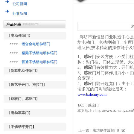
公司新闻
行业新闻
来
【
电动伸缩门
】
廊坊市新恒昌门业制造中心是
坊电动门、电动伸缩门、车库
>>>>---
铝合金电动伸缩门
理队伍
;
技术精湛的操作能手及
>>>>---
精抛不锈钢电动伸缩门
1
、
感应门
安装方便：不受门柱
>>>>---
普通不锈钢电动伸缩门
构；对门柱、门体之形伏、大
2
、
感应门
有效推力大：开门机
【
新款电动伸缩门
】
3
、
感应门
对门体作用力小：由
会变形；
4
、
感应门
能开超宽门：由于工
【
铁艺平开门、推拉门
】
论多宽的门均能轻松启闭；
www.bzhcmy.com
【
旋转门、感应门
】
TAG：感应门
本文地址：
http://www.bzhcmy.com
【
电动车库门
】
【
不锈钢平开门
】
上一篇：
廊坊制作旋转门厂家