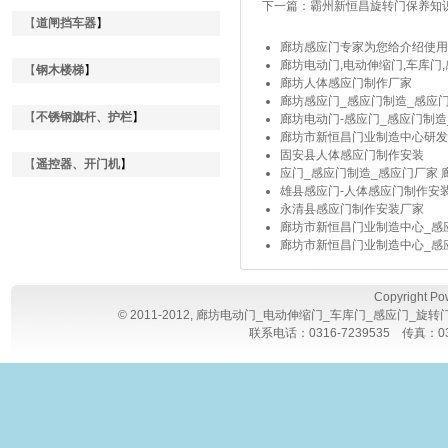
下一篇：
霸州新恒昌旋转门保养知
【
道闸挡车器
】
廊坊感应门专家为您给介绍使用感
廊坊电动门,电动伸缩门,车库门,感应
【
钢木楼梯
】
廊坊人体感应门制作厂家
廊坊感应门_感应门制造_感应
【
不锈钢旗杆、护栏
】
廊坊电动门-感应门_感应门制造_
廊坊市新恒昌门业制造中心研发、
固安县人体感应门制作安装
【
遥控器、开门机
】
应门_感应门制造_感应门厂家 廊.
雄县感应门-人体感应门制作安
永清县感应门制作安装厂家
廊坊市新恒昌门业制造中心_感应门
廊坊市新恒昌门业制造中心_感应门
Copyright P
© 2011-2012,
廊坊电动门_电动伸缩门_车库门_感应门_旋转
联系电话：0316-7239535 传真：0